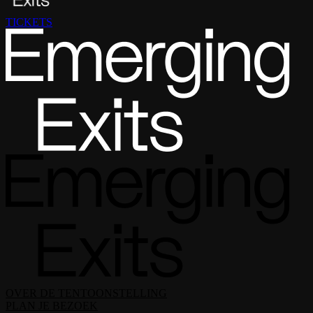
TICKETS
OVER DE TENTOONSTELLING
PLAN JE BEZOEK