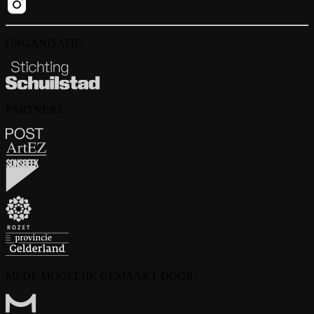
ORGANISATIE:
PARTNERS:
MEDE MOGELIJK GEMAAKT DOOR: