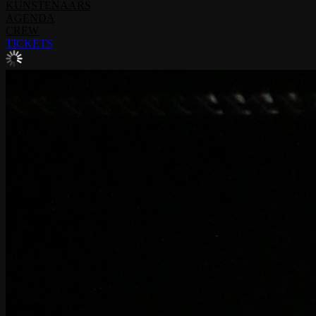
KUNSTENAARS
AGENDA
CREW
TICKETS