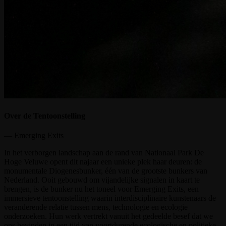
Over de Tentoonstelling
— Emerging Exits
In het verborgen landschap aan de rand van Nationaal Park De
Hoge Veluwe opent dit najaar een unieke plek haar deuren: de
monumentale Diogenesbunker, één van de grootste bunkers van
Nederland. Ooit gebouwd om vijandelijke signalen in kaart te
brengen, is de bunker nu het toneel voor Emerging Exits, een
immersieve tentoonstelling waarin interdisciplinaire kunstenaars de
veranderende relatie tussen mens, technologie en ecologie
onderzoeken. Hun werk vertrekt vanuit het gedeelde besef dat we
ons bevinden in een tijd van voortdurende ecologische en politieke