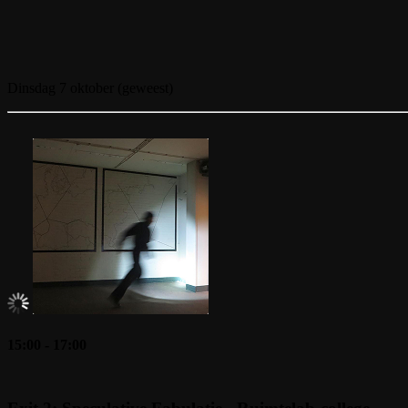
Dinsdag 7 oktober (geweest)
15:00 - 17:00