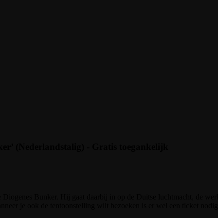
r’ (Nederlandstalig) - Gratis toegankelijk
 Diogenes Bunker. Hij gaat daarbij in op de Duitse luchtmacht, de wer
eer je ook de tentoonstelling wilt bezoeken is er wel een ticket nodig