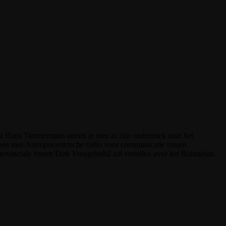
ist Hans Timmermans neemt je mee in zijn onderzoek naar het
en niet-Antropocentrische radio voor communicatie tussen
ovinciale Staten Dirk Vreugdenhil zal vertellen over het Ruimtelab.