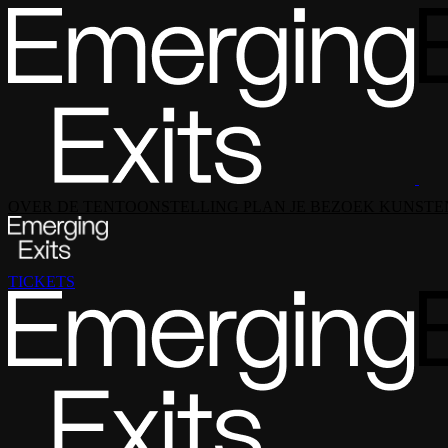
OVER DE TENTOONSTELLING
PLAN JE BEZOEK
KUNSTE
TICKETS