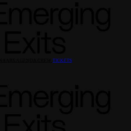
NAARS
AGENDA
CREW
TICKETS